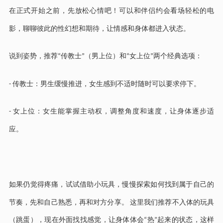
在正式开始之前，先放松心情吧！可以和伴侣约会看场轻松的电
影，聊聊彼此的性幻想和期待，让情感和身体都进入状态。
说到姿势，推荐
传教士
（男上位）和
女上位
两个经典选项：
“
”
“
”
传教士：男生缓慢推进，女生感到不适时随时可以要求停下。
-
女上位：女生能掌握主动权，调整角度和速度，让身体逐步适
-
应。
如果仍觉得疼痛，试试借助小玩具，慢慢探索如何找到属于自己的
节奏，先和自己熟悉，再和对方分享。
这里我们推荐不入体的玩具
（跳蛋），现在外面找找感觉，让身体体会“热”起来的状态，这样