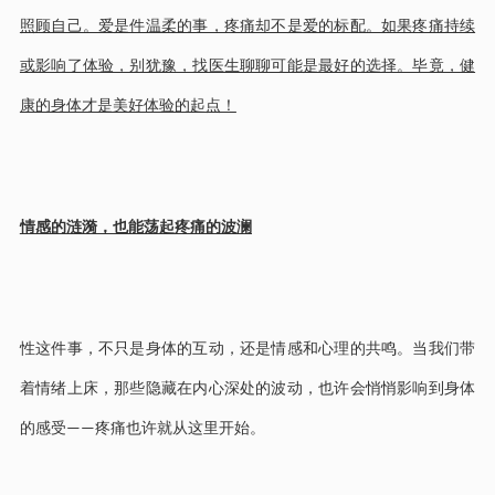
照顾自己。爱是件温柔的事，疼痛却不是爱的标配。如果疼痛持续
或影响了体验，别犹豫，找医生聊聊可能是最好的选择。毕竟，健
康的身体才是美好体验的起点！
情感的涟漪，也能荡起疼痛的波澜
性这件事，不只是身体的互动，还是情感和心理的共鸣。当我们带
着情绪上床，那些隐藏在内心深处的波动，也许会悄悄影响到身体
的感受
疼痛也许就从这里开始。
——