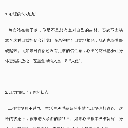
心理的
小九九
1.
“
”
每次站在镜子前，你是不是总有点对自己的身材、容貌不太满
意？这种自我怀疑会让我们在亲密时不自觉地紧张，肌肉也跟着僵
硬起来。而如果对伴侣还没有足够的信任感，心里的防线也会让身
体更难以放松，甚至觉得纳入是一种
入侵
。
“
”
压力
偷走
了你的状态
2.
“
”
工作忙得喘不过气，生活里鸡毛蒜皮的事情也压得你想逃跑，这
样的状态下，很难进入亲密的情绪里。如果心里根本没准备好，身