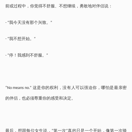
前或过程中，你觉得不舒服、不想继续，勇敢地对伴侣说：
我今天没有那个兴致。
- “
”
我不想开始。
- “
”
停！我感到不舒服。
- “
”
这是你的权利，没有人可以强迫你，哪怕是最亲密
“No means no.”
的伴侣，也必须尊重你的感受和决定。
最后，想跟每位女生说，
第一次
真的只是一个开始，像第一次骑
“
”