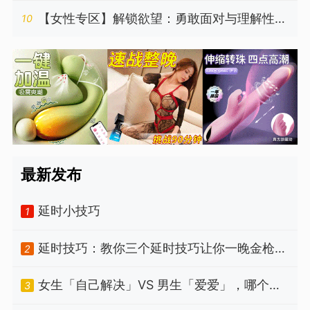
度吗？
【女性专区】解锁欲望：勇敢面对与理解性偏
10
好
最新发布
延时小技巧
1
延时技巧：教你三个延时技巧让你一晚金枪不
2
倒，赶紧收藏
女生「自己解决」VS 男生「爱爱」，哪个比
3