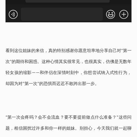
看到这位姐妹的来信，真的特别感谢你愿意坦率地分享自己对
第一
“
次
的期待和困惑。这种心情其实很常见，也很真实，仿佛是无数年
”
轻女孩的缩影
和伴侣在深情时刻中，你想尝试纳入式性行为，
——
却因为对
第一次
的恐惧而迟迟不敢跨出那一步。
“
”
第一次会疼吗？会不会流血？要不要提前做点什么准备？
这些问
“
”
题，相信困扰过许多和你一样的姐妹。别担心，今天我们就一起聊