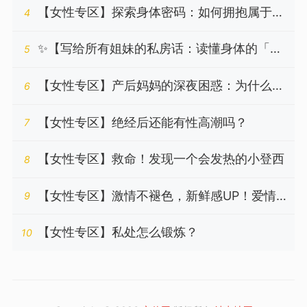
较舒服？
【女性专区】探索身体密码：如何拥抱属于你
4
的高潮体验
✨【写给所有姐妹的私房话：读懂身体的「湿
5
润密码」，做更懂自己的魅力女性】✨
【女性专区】产后妈妈的深夜困惑：为什么我
6
变得 "不想要" 了？
【女性专区】绝经后还能有性高潮吗？
7
【女性专区】救命！发现一个会发热的小登西
8
【女性专区】激情不褪色，新鲜感UP！爱情
9
保鲜的终极秘籍
【女性专区】私处怎么锻炼？
10