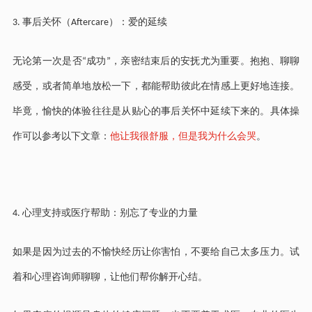
事后关怀（
）：爱的延续
3.
Aftercare
无论第一次是否
成功
，亲密结束后的安抚尤为重要。抱抱、聊聊
“
”
感受，或者简单地放松一下，都能帮助彼此在情感上更好地连接。
毕竟，愉快的体验往往是从贴心的事后关怀中延续下来的。具体操
作可以参考以下文章：
他让我很舒服，但是我为什么会哭
。
心理支持或医疗帮助：别忘了专业的力量
4.
如果是因为过去的不愉快经历让你害怕，不要给自己太多压力。试
着和心理咨询师聊聊，让他们帮你解开心结。