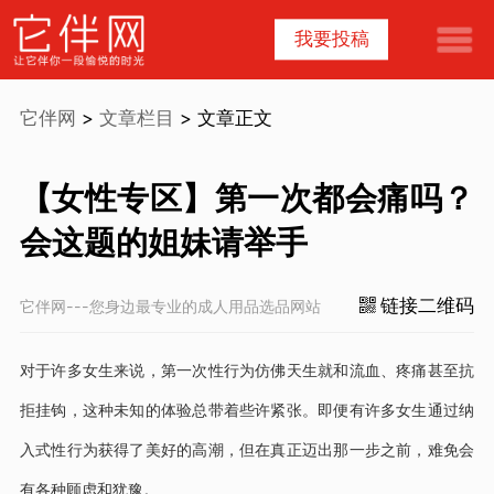
我要投稿
它伴网
>
文章栏目
> 文章正文
【女性专区】第一次都会痛吗？
会这题的姐妹请举手
链接二维码
它伴网---您身边最专业的成人用品选品网站
对于许多女生来说，第一次性行为仿佛天生就和流血、疼痛甚至抗
拒挂钩，这种未知的体验总带着些许紧张。即便有许多女生通过纳
入式性行为获得了美好的高潮，但在真正迈出那一步之前，难免会
有各种顾虑和犹豫。