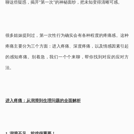
聊这些疑惑，揭开
第一次
的神秘面纱，把未知变得清晰可感。
“
”
很多姐妹提到过，第一次性行为确实会有各种程度的疼痛感。这种
疼痛主要分为三个方面：进入疼痛、深度疼痛，以及情感因素引起
的感知疼痛。别着急，我们一个个来聊，帮你找到对应的应对方
法。
进入疼痛：从润滑到生理问题的全面解析
润滑不足，前戏很重要！
1.