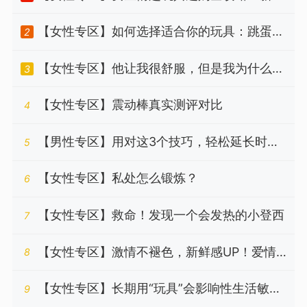
必读！！！
【女性专区】如何选择适合你的玩具：跳蛋
2
类/吮吸类/震动棒类
【女性专区】他让我很舒服，但是我为什么会
3
哭
【女性专区】震动棒真实测评对比
4
【男性专区】用对这3个技巧，轻松延长时
5
长，带来更持久的快乐！
【女性专区】私处怎么锻炼？
6
【女性专区】救命！发现一个会发热的小登西
7
【女性专区】激情不褪色，新鲜感UP！爱情
8
保鲜的终极秘籍
【女性专区】长期用“玩具”会影响性生活敏感
9